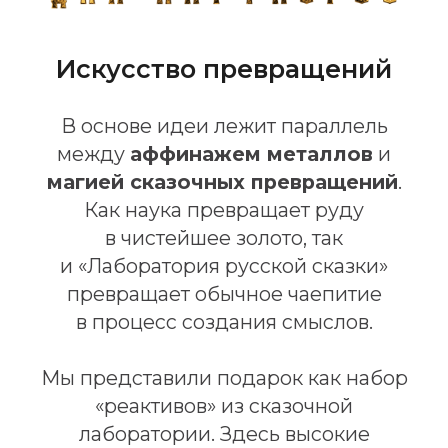
Чайная лаборатория