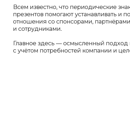
отношения со спонсорами, партнёрами, кли
и сотрудниками.
Главное здесь — осмысленный подход к выб
с учётом потребностей компании и целевой 